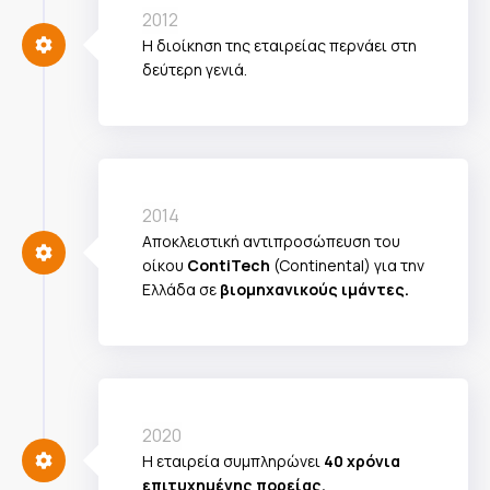
2012
Η διοίκηση της εταιρείας περνάει στη
δεύτερη γενιά.
2014
Αποκλειστική αντιπροσώπευση του
οίκου
ContiTech
(Continental) για την
Ελλάδα σε
βιομηχανικούς ιμάντες.
2020
Η εταιρεία συμπληρώνει
40 χρόνια
επιτυχημένης πορείας.