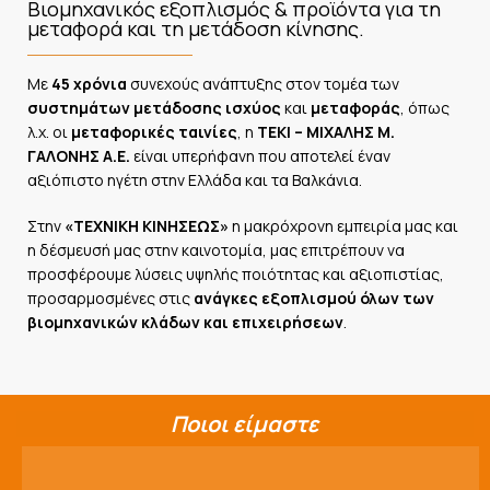
Βιομηχανικός εξοπλισμός & προϊόντα για τη
μεταφορά και τη μετάδοση κίνησης.
Με
45 χρόνια
συνεχούς ανάπτυξης στον τομέα των
συστημάτων μετάδοσης ισχύος
και
μεταφοράς
, όπως
λ.χ. οι
μεταφορικές ταινίες
, η
ΤΕΚΙ – ΜΙΧΑΛΗΣ Μ.
ΓΑΛΟΝΗΣ Α.Ε.
είναι υπερήφανη που αποτελεί έναν
αξιόπιστο ηγέτη στην Ελλάδα και τα Βαλκάνια.
Στην
«ΤΕΧΝΙΚΗ ΚΙΝΗΣΕΩΣ»
η μακρόχρονη εμπειρία μας και
η δέσμευσή μας στην καινοτομία, μας επιτρέπουν να
προσφέρουμε λύσεις υψηλής ποιότητας και αξιοπιστίας,
προσαρμοσμένες στις
ανάγκες εξοπλισμού όλων των
βιομηχανικών κλάδων και επιχειρήσεων
.
Ποιοι
είμαστε