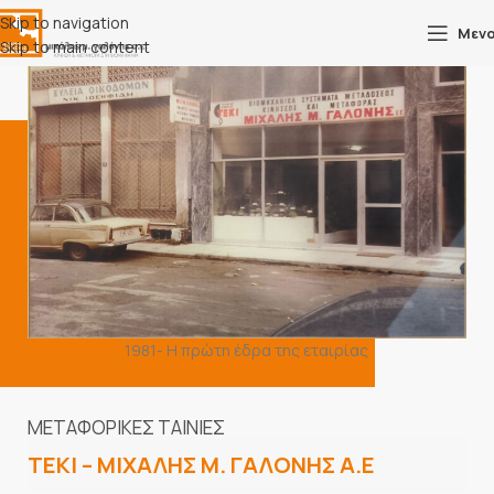
Skip to navigation
Μεν
Skip to main content
1981- H πρώτη έδρα της εταιρίας
ΜΕΤΑΦΟΡΙΚΕΣ
ΤΑΙΝΙΕΣ
ΤΕΚΙ
–
ΜΙΧΑΛΗΣ
Μ.
ΓΑΛΟΝΗΣ
Α.Ε