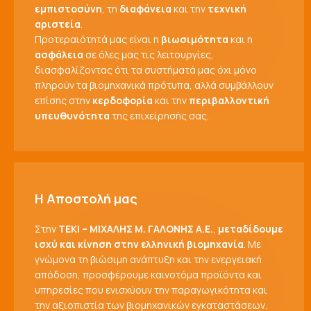
εμπιστοσύνη
, τη
διαφάνεια
και την
τεχνική
αριστεία
.
Προτεραιότητά μας είναι η
βιωσιμότητα
και η
ασφάλεια
σε όλες μας τις λειτουργίες,
διασφαλίζοντας ότι τα συστήματά μας όχι μόνο
πληρούν τα βιομηχανικά πρότυπα, αλλά συμβάλλουν
επίσης στην
κερδοφορία
και την
περιβαλλοντική
υπευθυνότητα
της επιχείρησής σας.
Η Αποστολή μας
Στην
ΤΕΚΙ – ΜΙΧΑΛΗΣ Μ. ΓΑΛΟΝΗΣ Α.Ε.
,
μεταδίδουμε
ισχύ και κίνηση στην ελληνική βιομηχανία
. Με
γνώμονα τη βιώσιμη ανάπτυξη και την ενεργειακή
απόδοση, προσφέρουμε καινοτόμα προϊόντα και
υπηρεσίες που ενισχύουν την παραγωγικότητα και
την αξιοπιστία των βιομηχανικών εγκαταστάσεων.