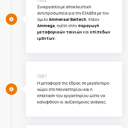
1982
Συνεργασία με αποκλειστική
αντιπροσωπεία για την Ελλάδα με τον
όμιλο
Ammeraal Beltech
, πλέον
Ammega
, ηγέτη στην
παραγωγή
μεταφορικών ταινιών
και
επίπεδων
ιμάντων.
1987
Η μεταφορά της έδρας σε μεγαλύτερο
χώρο στη Μοναστηρίου και η
επέκταση του εργαστηρίου ώστε να
καλυφθούν οι αυξανόμενες ανάγκες.