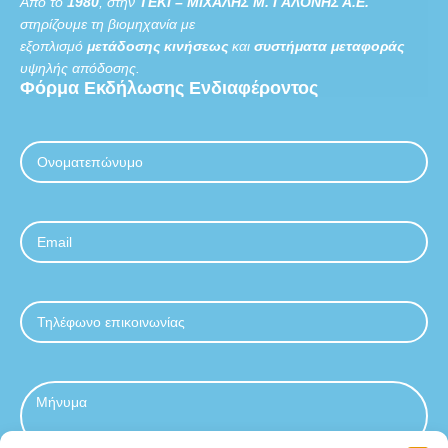
Από το
1980
, στην
ΤΕΚΙ – ΜΙΧΑΛΗΣ Μ. ΓΑΛΟΝΗΣ Α.Ε.
στηρίζουμε τη βιομηχανία με
εξοπλισμό
μετάδοσης κινήσεως
και
συστήματα μεταφοράς
υψηλής απόδοσης.
Φόρμα
Εκδήλωσης
Ενδιαφέροντος