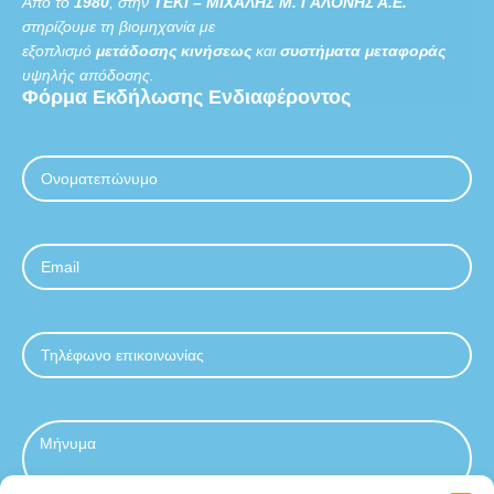
Από το
1980
, στην
ΤΕΚΙ – ΜΙΧΑΛΗΣ Μ. ΓΑΛΟΝΗΣ Α.Ε.
στηρίζουμε τη βιομηχανία με
εξοπλισμό
μετάδοσης κινήσεως
και
συστήματα μεταφοράς
υψηλής απόδοσης.
Φόρμα
Εκδήλωσης
Ενδιαφέροντος