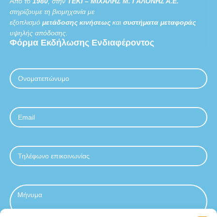
Από το
1980
, στην
ΤΕΚΙ – ΜΙΧΑΛΗΣ Μ. ΓΑΛΟΝΗΣ Α.Ε.
στηρίζουμε τη βιομηχανία με
εξοπλισμό
μετάδοσης κινήσεως
και
συστήματα μεταφοράς
υψηλής απόδοσης.
Φόρμα
Εκδήλωσης
Ενδιαφέροντος