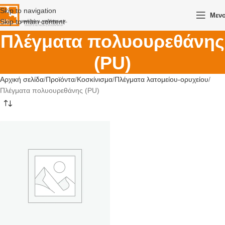
Skip to navigation
Μεν
Skip to main content
Πλέγματα πολυουρεθάνης
(PU)
Αρχική σελίδα
Προϊόντα
Κοσκίνισμα
Πλέγματα λατομείου-ορυχείου
Πλέγματα πολυουρεθάνης (PU)