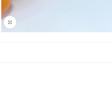
Κάντε κλικ για μεγέθυνση