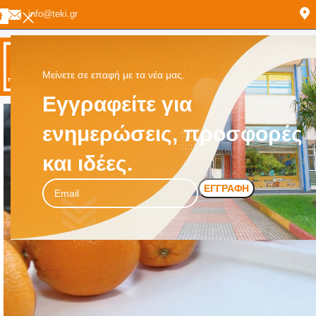
info@teki.gr
Μείνετε σε επαφή με τα νέα μας.
Εγγραφείτε για
ενημερώσεις, προσφορές
και ιδέες.