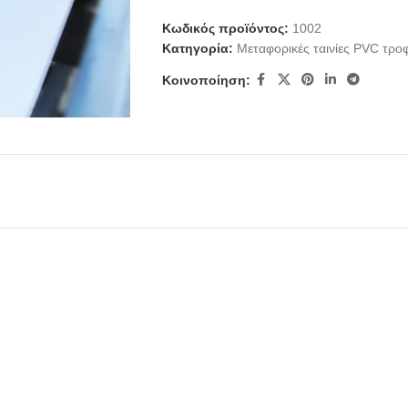
Κωδικός προϊόντος:
1002
Κατηγορία:
Μεταφορικές ταινίες PVC τρο
Κοινοποίηση:
Μεταφορικές ταινίες
Συνθετικές μεταφορικές ταινίες
Μεταφορικές Ταινίες PVC