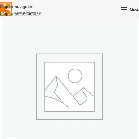
Skip to navigation
Μεν
Skip to main content