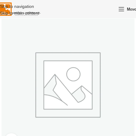
Skip to navigation
Μεν
Skip to main content