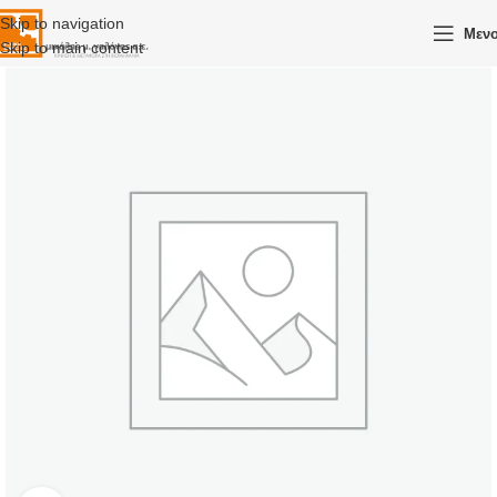
Skip to navigation
Μεν
Skip to main content