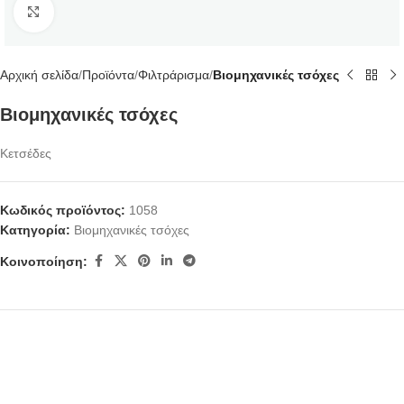
Κάντε κλικ για μεγέθυνση
Αρχική σελίδα
Προϊόντα
Φιλτράρισμα
Βιομηχανικές τσόχες
Βιομηχανικές τσόχες
Κετσέδες
Κωδικός προϊόντος:
1058
Κατηγορία:
Βιομηχανικές τσόχες
Κοινοποίηση: