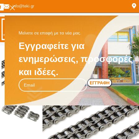
info@teki.gr
Μείνετε σε επαφή με τα νέα μας.
Εγγραφείτε για
ενημερώσεις, προσφορές
και ιδέες.