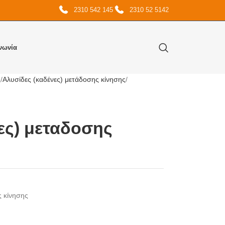
2310 542 145
2310 52 5142
νωνία
ς
Αλυσίδες (καδένες) μετάδοσης κίνησης
ες) μεταδοσης
ς κίνησης