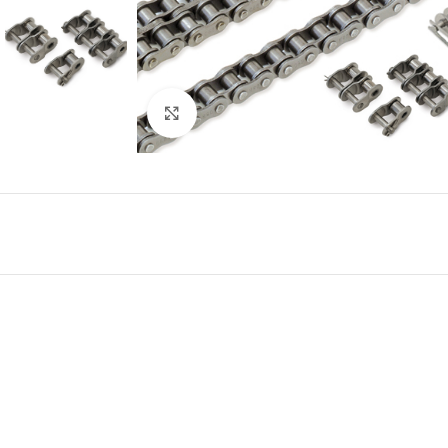
Κάντε κλικ για μεγέθυνση