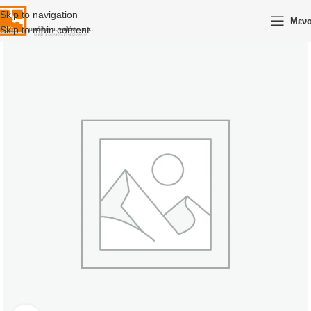
Skip to navigation
Μεν
Skip to main content