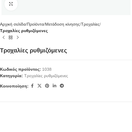
Κάντε κλικ για μεγέθυνση
Αρχική σελίδα
Προϊόντα
Μετάδοση κίνησης
Τροχαλίες
Τροχαλίες ρυθμιζόμενες
Τροχαλίες ρυθμιζόμενες
Κωδικός προϊόντος:
1038
Κατηγορία:
Τροχαλίες ρυθμιζόμενες
Κοινοποίηση: